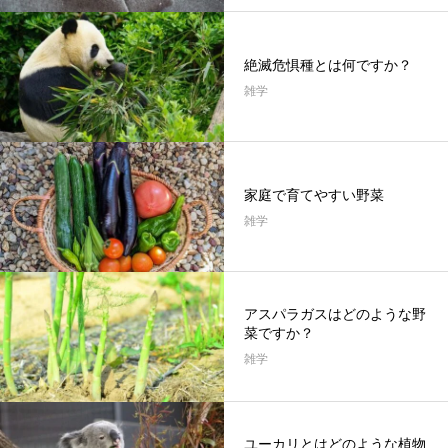
絶滅危惧種とは何ですか？
雑学
家庭で育てやすい野菜
雑学
アスパラガスはどのような野
菜ですか？
雑学
ユーカリとはどのような植物