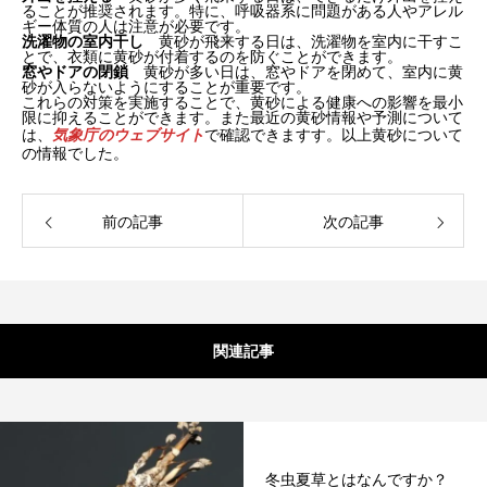
ることが推奨されます。特に、呼吸器系に問題がある人やアレル
ギー体質の人は注意が必要です。
洗濯物の室内干し
黄砂が飛来する日は、洗濯物を室内に干すこ
とで、衣類に黄砂が付着するのを防ぐことができます。
窓やドアの閉鎖
黄砂が多い日は、窓やドアを閉めて、室内に黄
砂が入らないようにすることが重要です。
これらの対策を実施することで、黄砂による健康への影響を最小
限に抑えることができます。また最近の黄砂情報や予測について
は
、
気象庁のウェブサイト
で確認できますす。以上黄砂について
の情報でした。
前の記事
次の記事
関連記事
冬虫夏草とはなんですか？