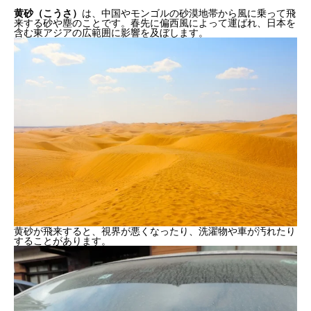
黄砂（こうさ）
は、中国やモンゴルの砂漠地帯から風に乗って飛
来する砂や塵のことです。春先に偏西風によって運ばれ、日本を
含む東アジアの広範囲に影響を及ぼします。
黄砂が飛来すると、視界が悪くなったり、洗濯物や車が汚れたり
することがあります。