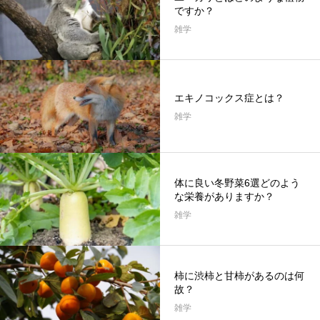
ですか？
雑学
エキノコックス症とは？
雑学
体に良い冬野菜6選どのよう
な栄養がありますか？
雑学
柿に渋柿と甘柿があるのは何
故？
雑学