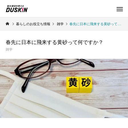
暮らしのお役立ち情報
雑学
春先に日本に飛来する黄砂って何ですか？
春先に日本に飛来する黄砂って何ですか？
雑学