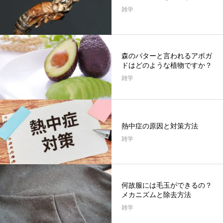
雑学
森のバターと言われるアボガ
ドはどのような植物ですか？
雑学
熱中症の原因と対策方法
雑学
何故服には毛玉ができるの？
メカニズムと除去方法
雑学