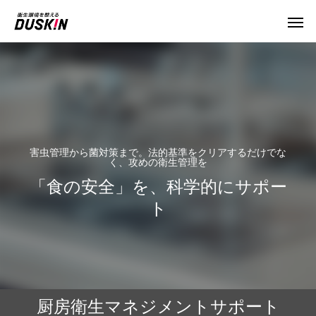
害虫管理から菌対策まで。法的基準をクリアするだけでな
く、攻めの衛生管理を
「食の安全」を、科学的にサポー
ト
厨房衛生マネジメントサポート