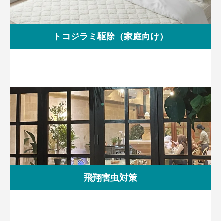
トコジラミ駆除（家庭向け）
飛翔害虫対策