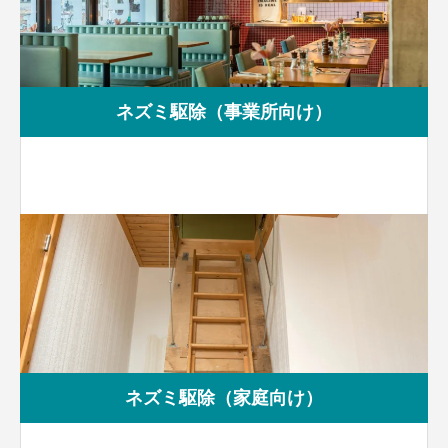
ネズミ駆除（事業所向け）
ネズミ駆除（家庭向け）