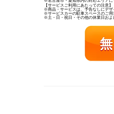
※名古屋市・愛知県内の対応エリアに
【サービスご利用にあたっての注意】
※商品・サービスは、予告なしにデザ
※サービスカーの駐車スペースのご用
※土・日・祝日・その他の休業日およ