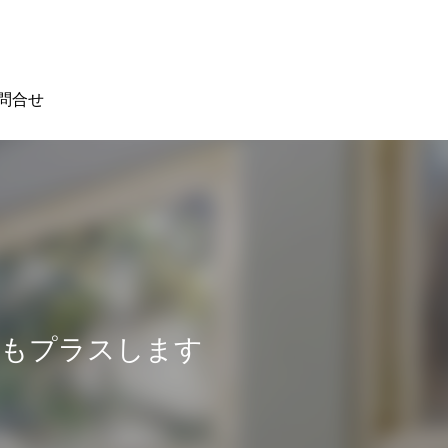
問合せ
性もプラスします