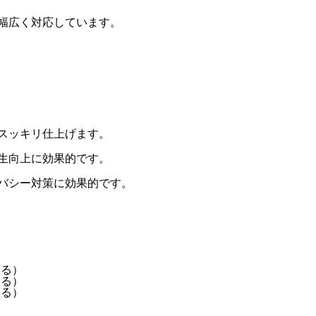
幅広く対応しています。
スッキリ仕上げます。
生向上に効果的です。
バシー対策に効果的です。
なる）
なる）
なる）