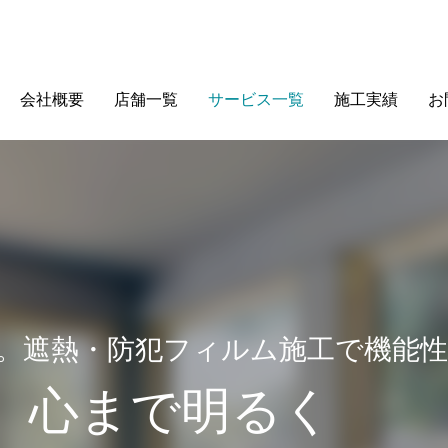
会社概要
店舗一覧
サービス一覧
施工実績
お
。遮熱・防犯フィルム施工で機能
、心まで明るく