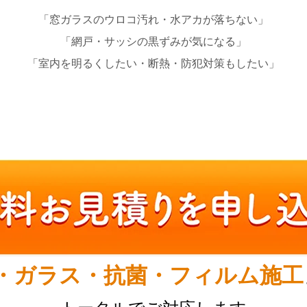
「窓ガラスのウロコ汚れ・水アカが落ちない」
「網戸・サッシの黒ずみが気になる」
「室内を明るくしたい・断熱・防犯対策もしたい」
・ガラス・抗菌・フィルム施工