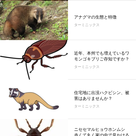
アナグマの生態と特徴
ターミニックス
近年、本州でも増えているワ
モンゴキブリご存知ですか？
ターミニックス
住宅地に出没ハクビシン、被
害はありませんか？
ターミニックス
ニセセマルヒョウホンムシ
赤くて丸く家の中で見かける