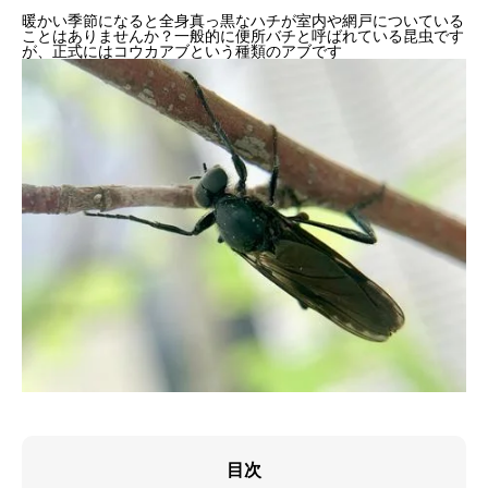
暖かい季節になると全身真っ黒なハチが室内や網戸についている
ことはありませんか？一般的に便所バチと呼ばれている昆虫です
が、正式にはコウカアブという種類のアブです
目次