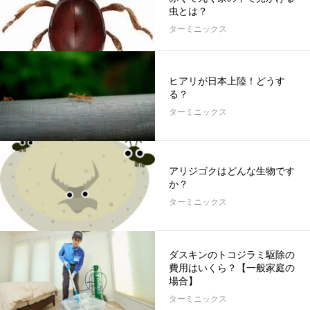
虫とは？
ターミニックス
ヒアリが日本上陸！どうす
る？
ターミニックス
アリジゴクはどんな生物です
か？
ターミニックス
ダスキンのトコジラミ駆除の
費用はいくら？【一般家庭の
場合】
ターミニックス