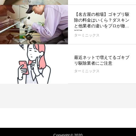
【名古屋の相場】ゴキブリ駆
除の料金はいくら？ダスキン
と他業者の違いをプロが徹底
解説
ターミニックス
最近ネットで増えてるゴキブ
リ駆除業者にご注意
ターミニックス
Copyright © 2020