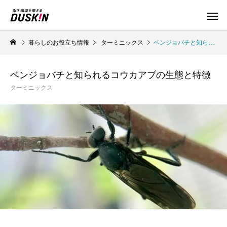
暮らしのお役立ち情報
ターミニックス
ベンジョバチと知られるコウカアブの生態と特徴
ベンジョバチと知られるコウカアブの生態と特徴
ターミニックス