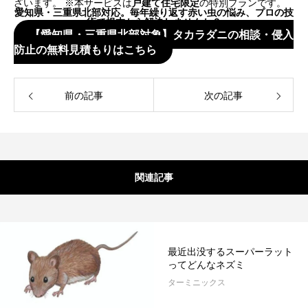
ざいます。 ※本サービスは
戸建て住宅限定
の特別プランです。
愛知県・三重県北部対応。毎年繰り返す赤い虫の悩み、プロの技
術で根本から解決しませんか？
【愛知県・三重県北部対象】タカラダニの相談・侵入
防止の無料見積もりはこちら
前の記事
次の記事
関連記事
最近出没するスーパーラット
ってどんなネズミ
ターミニックス