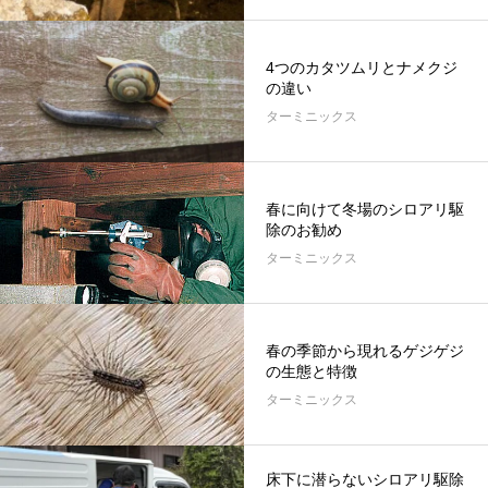
4つのカタツムリとナメクジ
の違い
ターミニックス
春に向けて冬場のシロアリ駆
除のお勧め
ターミニックス
春の季節から現れるゲジゲジ
の生態と特徴
ターミニックス
床下に潜らないシロアリ駆除