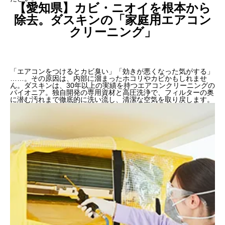
【愛知県】カビ・ニオイを根本から
除去。ダスキンの「家庭用エアコン
クリーニング」
「エアコンをつけるとカビ臭い」「効きが悪くなった気がする」
……。その原因は、内部に溜まったホコリやカビかもしれませ
ん。ダスキンは、30年以上の実績を持つエアコンクリーニングの
パイオニア。独自開発の専用資材と高圧洗浄で、フィルターの奥
に潜む汚れまで徹底的に洗い流し、清潔な空気を取り戻します。