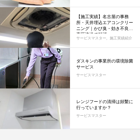
【施工実績】名古屋の事務
所・天井埋込エアコンクリー
ニング｜かび臭・効き不良を
高圧洗浄で解消
サービスマスター
施工実績紹介
ダスキンの事業所の環境除菌
サービス
サービスマスター
レンジフードの清掃は頻繫に
行っていますか？
サービスマスター