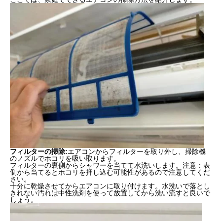
フィルターの掃除
:
エアコンからフィルターを取り外し、掃除機
のノズルでホコリを吸い取ります。
フィルターの裏側からシャワーを当てて水洗いします。注意：表
側から当てるとホコリを押し込む可能性があるので注意してくだ
さい。
十分に乾燥させてからエアコンに取り付けます。水洗いで落とし
きれない汚れは中性洗剤を使って放置してから洗い流すと良いで
しょう。