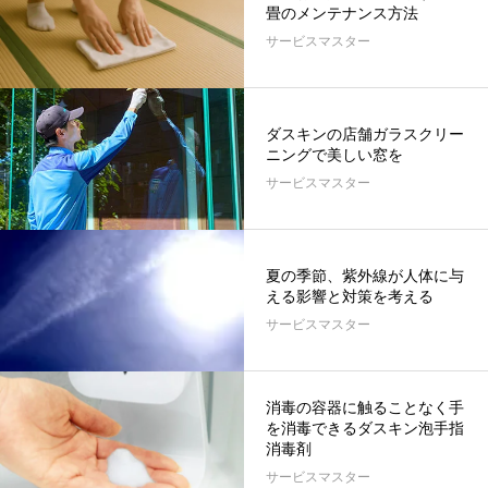
畳のメンテナンス方法
サービスマスター
ダスキンの店舗ガラスクリー
ニングで美しい窓を
サービスマスター
夏の季節、紫外線が人体に与
える影響と対策を考える
サービスマスター
消毒の容器に触ることなく手
を消毒できるダスキン泡手指
消毒剤
サービスマスター